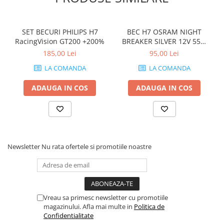
SET BECURI PHILIPS H7
BEC H7 OSRAM NIGHT
RacingVision GT200 +200%
BREAKER SILVER 12V 55W
+100% LIGHT - SET
185,00 Lei
95,00 Lei
LA COMANDA
LA COMANDA
ADAUGA IN COS
ADAUGA IN COS
Newsletter
Nu rata ofertele si promotiile noastre
Vreau sa primesc newsletter cu promotiile
magazinului. Afla mai multe in
Politica de
Confidentialitate