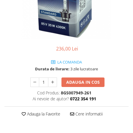
SHELL
USVO
236,00 Lei
LA COMANDA
Durata de livrare:
3 zile lucratoare
ADAUGA IN COS
Cod Produs:
8GS007949-261
Ai nevoie de ajutor?
0722 354 191
Adauga la Favorite
Cere informatii