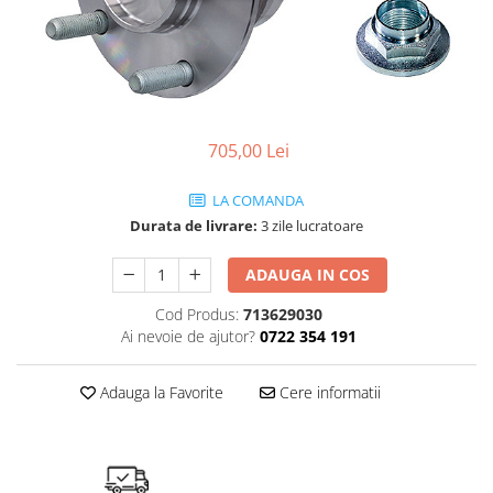
SHELL
USVO
705,00 Lei
LA COMANDA
Durata de livrare:
3 zile lucratoare
ADAUGA IN COS
Cod Produs:
713629030
Ai nevoie de ajutor?
0722 354 191
Adauga la Favorite
Cere informatii