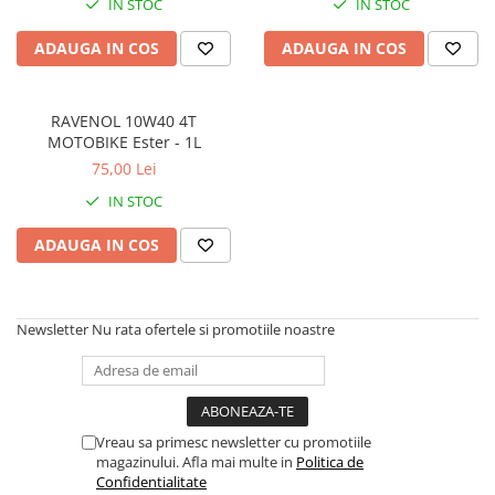
IN STOC
IN STOC
SHELL
ADAUGA IN COS
ADAUGA IN COS
USVO
RAVENOL 10W40 4T
MOTOBIKE Ester - 1L
75,00 Lei
IN STOC
ADAUGA IN COS
Newsletter
Nu rata ofertele si promotiile noastre
Vreau sa primesc newsletter cu promotiile
magazinului. Afla mai multe in
Politica de
Confidentialitate