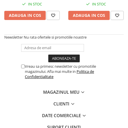
IN STOC
IN STOC
Ulei de transmisie
Automata
ADAUGA IN COS
ADAUGA IN COS
ATF
Dexron III
Newsletter
Nu rata ofertele si promotiile noastre
Mercedes
ZF
DCT/DSG (Dublu Ambreiaj)
Haldex
Vreau sa primesc newsletter cu promotiile
Manuala
magazinului. Afla mai multe in
Politica de
Confidentialitate
Ulei motociclete
Uleiuri de motor
MAGAZINUL MEU
0W16
0W20
CLIENTI
0W30
DATE COMERCIALE
0W40
SUPORT CLIENTI