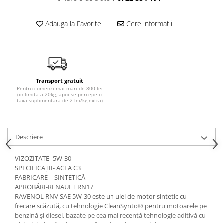
Adauga la Favorite
Cere informatii
Transport gratuit
Pentru comenzi mai mari de 800 lei
(in limita a 20kg, apoi se percepe o
taxa suplimentara de 2 lei/kg extra)
Descriere
VIZOZITATE- 5W-30
SPECIFICAȚII- ACEA C3
FABRICARE – SINTETICĂ
APROBĂRI-RENAULT RN17
RAVENOL RNV SAE 5W-30 este un ulei de motor sintetic cu
frecare scăzută, cu tehnologie CleanSynto® pentru motoarele pe
benzină și diesel, bazate pe cea mai recentă tehnologie aditivă cu