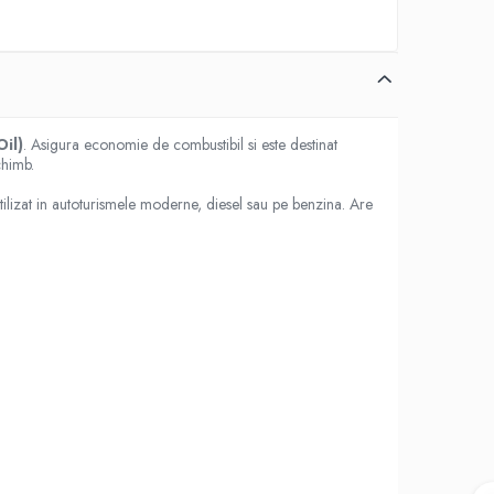
Oil)
. Asigura economie de combustibil si este destinat
chimb.
ilizat in autoturismele moderne, diesel sau pe benzina. Are