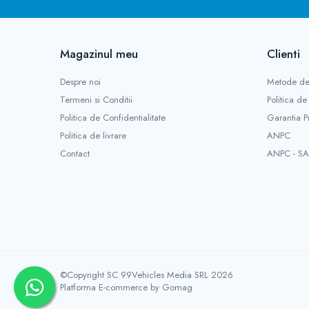
Magazinul meu
Clienti
Despre noi
Metode de
Termeni si Conditii
Politica de
Politica de Confidentialitate
Garantia P
Politica de livrare
ANPC
Contact
ANPC - SA
©Copyright SC 99Vehicles Media SRL 2026
Platforma E-commerce by Gomag