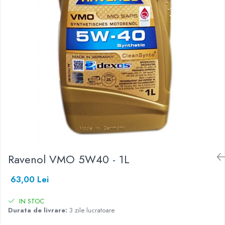
SHELL
USVO
Ravenol VMO 5W40 - 1L
63,00 Lei
IN STOC
Durata de livrare:
3 zile lucratoare