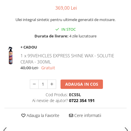
369,00 Lei
Ulei integral sintetic pentru ultimele generatii de motoare.
IN STOC
Durata de livrare:
4 zile lucratoare
+ CADOU
1 x 99VEHICLES EXPRESS SHINE WAX - SOLUTIE
CEARA - 300ML
40,00 Lei
Gratuit
ADAUGA IN COS
Cod Produs:
ECS5L
Ai nevoie de ajutor?
0722 354 191
Adauga la Favorite
Cere informatii