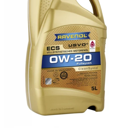
SHELL
USVO