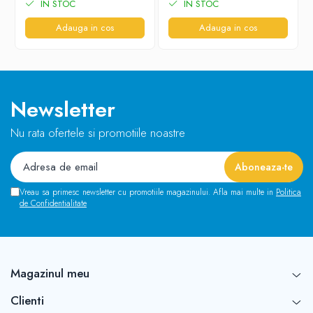
IN STOC
IN STOC
Adauga in cos
Adauga in cos
Newsletter
Nu rata ofertele si promotiile noastre
Vreau sa primesc newsletter cu promotiile magazinului. Afla mai multe in
Politica
de Confidentialitate
Magazinul meu
Clienti