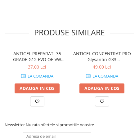
PRODUSE SIMILARE
ANTIGEL PREPARAT -35
ANTIGEL CONCENTRAT PRO
GRADE G12 EVO OE VW
Glysantin G33
G12E050A2 - 1L
PEUGEOT/CITROEN 1L -
37,00 Lei
49,00 Lei
1637756080
LA COMANDA
LA COMANDA
ADAUGA IN COS
ADAUGA IN COS
Newsletter
Nu rata ofertele si promotiile noastre