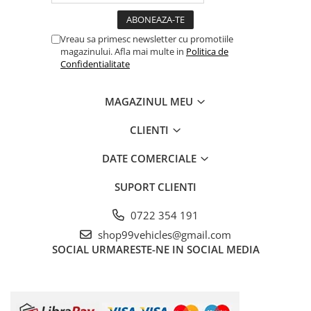
Vreau sa primesc newsletter cu promotiile
magazinului. Afla mai multe in
Politica de
Confidentialitate
MAGAZINUL MEU
CLIENTI
DATE COMERCIALE
SUPORT CLIENTI
0722 354 191
shop99vehicles@gmail.com
SOCIAL
URMARESTE-NE IN SOCIAL MEDIA