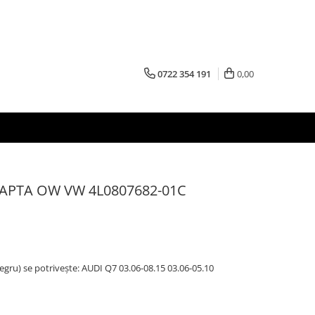
0722 354 191
0,00
EAPTA OW VW 4L0807682-01C
egru) se potrivește: AUDI Q7 03.06-08.15 03.06-05.10