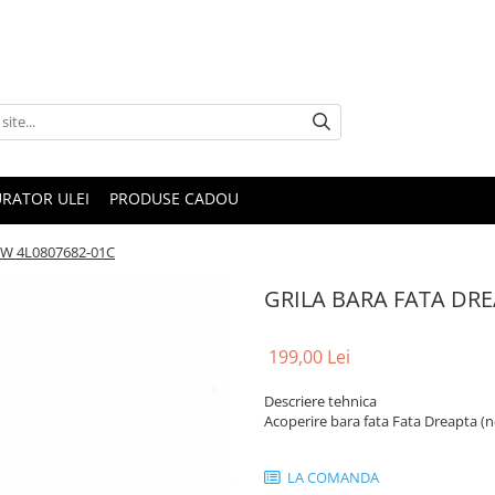
RATOR ULEI
PRODUSE CADOU
W 4L0807682-01C
GRILA BARA FATA DR
199,00 Lei
Descriere tehnica
Acoperire bara fata Fata Dreapta (n
LA COMANDA