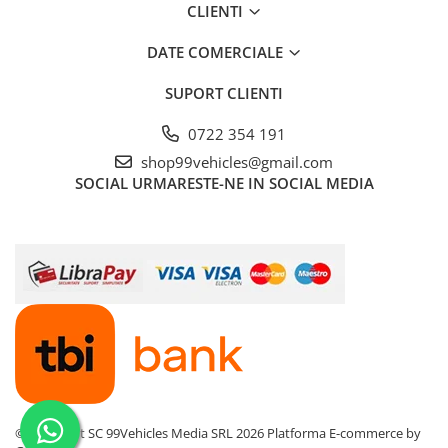
CLIENTI
DATE COMERCIALE
SUPORT CLIENTI
0722 354 191
shop99vehicles@gmail.com
SOCIAL
URMARESTE-NE IN SOCIAL MEDIA
©Copyright SC 99Vehicles Media SRL 2026
Platforma E-commerce by