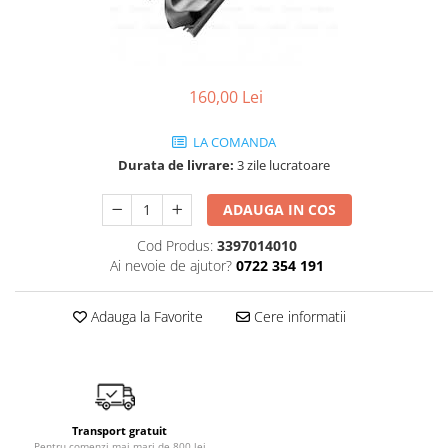
SHELL
USVO
160,00 Lei
LA COMANDA
Durata de livrare:
3 zile lucratoare
ADAUGA IN COS
Cod Produs:
3397014010
Ai nevoie de ajutor?
0722 354 191
Adauga la Favorite
Cere informatii
Transport gratuit
Pentru comenzi mai mari de 800 lei