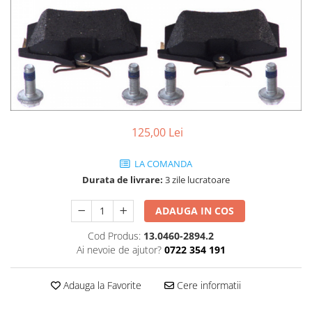
SHELL
USVO
125,00 Lei
LA COMANDA
Durata de livrare:
3 zile lucratoare
ADAUGA IN COS
Cod Produs:
13.0460-2894.2
Ai nevoie de ajutor?
0722 354 191
Adauga la Favorite
Cere informatii