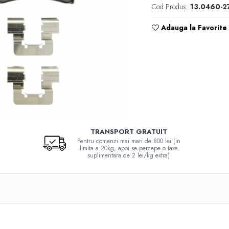
Cod Produs:
13.0460-2
Adauga la Favorite
TRANSPORT GRATUIT
Pentru comenzi mai mari de 800 lei (in
limita a 20kg, apoi se percepe o taxa
suplimentara de 2 lei/kg extra)