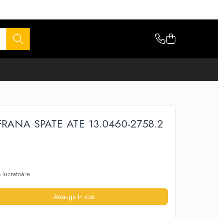
RANA SPATE ATE 13.0460-2758.2
e lucratoare
Adauga in cos