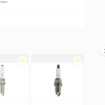
eview.