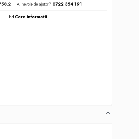
758.2
Ai nevoie de ajutor?
0722 354 191
Cere informatii