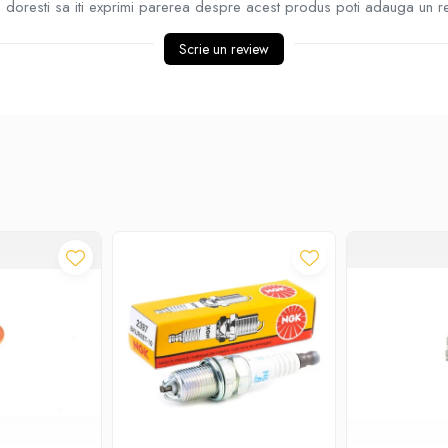
doresti sa iti exprimi parerea despre acest produs poti adauga un r
Scrie un review