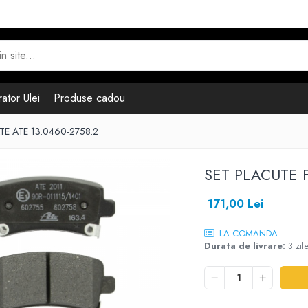
ator Ulei
Produse cadou
E ATE 13.0460-2758.2
SET PLACUTE F
171,00 Lei
LA COMANDA
Durata de livrare:
3 zil