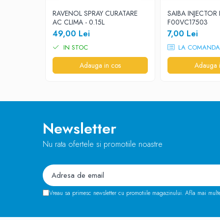
RAVENOL SPRAY CURATARE
SAIBA INJECTO
AC CLIMA - 0.15L
F00VC17503
49,00 Lei
7,00 Lei
IN STOC
LA COMANDA
Adauga in cos
Adauga i
Newsletter
Nu rata ofertele si promotiile noastre
Vreau sa primesc newsletter cu promotiile magazinului. Afla mai mult