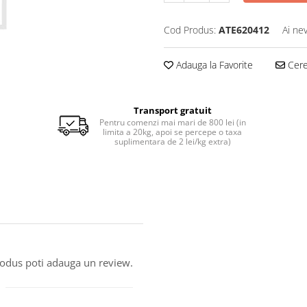
Cod Produs:
ATE620412
Ai ne
Adauga la Favorite
Cere 
Transport gratuit
Pentru comenzi mai mari de 800 lei (in
limita a 20kg, apoi se percepe o taxa
suplimentara de 2 lei/kg extra)
produs poti adauga un review.