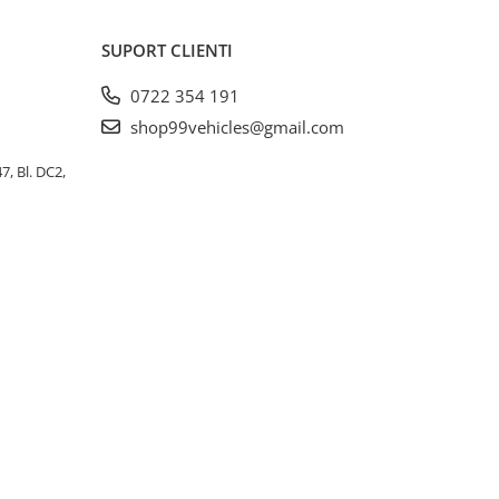
SUPORT CLIENTI
0722 354 191
shop99vehicles@gmail.com
, Bl. DC2,