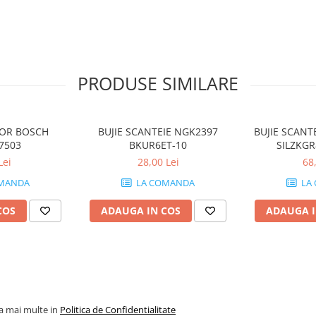
PRODUSE SIMILARE
TOR BOSCH
BUJIE SCANTEIE NGK2397
BUJIE SCANT
7503
BKUR6ET-10
SILZKGR
Lei
28,00 Lei
68
MANDA
LA COMANDA
LA
COS
ADAUGA IN COS
ADAUGA I
la mai multe in
Politica de Confidentialitate