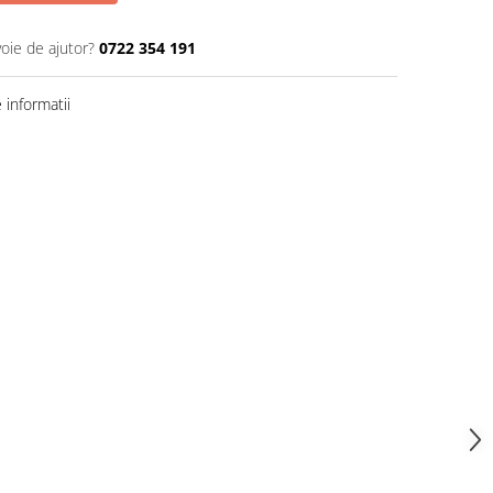
voie de ajutor?
0722 354 191
informatii