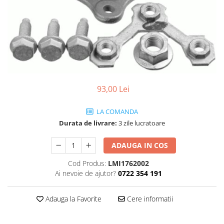
SHELL
USVO
93,00 Lei
LA COMANDA
Durata de livrare:
3 zile lucratoare
ADAUGA IN COS
Cod Produs:
LMI1762002
Ai nevoie de ajutor?
0722 354 191
Adauga la Favorite
Cere informatii