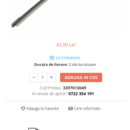
SHELL
USVO
42,00 Lei
LA COMANDA
Durata de livrare:
3 zile lucratoare
ADAUGA IN COS
Cod Produs:
3397013049
Ai nevoie de ajutor?
0722 354 191
Adauga la Favorite
Cere informatii