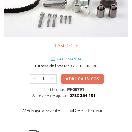
SHELL
USVO
1.850,00 Lei
LA COMANDA
Durata de livrare:
3 zile lucratoare
ADAUGA IN COS
Cod Produs:
PK05791
Ai nevoie de ajutor?
0722 354 191
Adauga la Favorite
Cere informatii