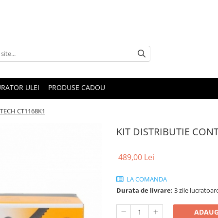
RATOR ULEI
PRODUSE CADOU
ITECH CT1168K1
KIT DISTRIBUTIE CON
489,00 Lei
LA COMANDA
Durata de livrare:
3 zile lucratoar
ADAUG