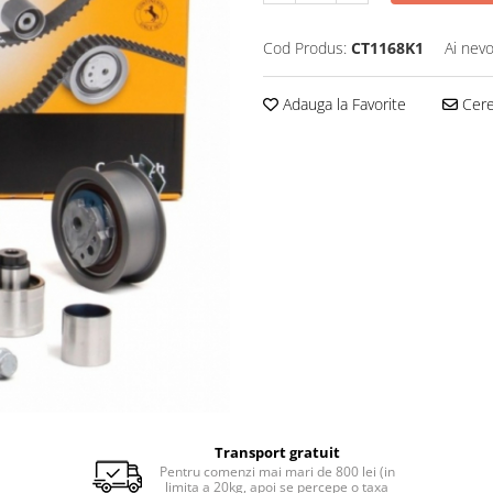
Cod Produs:
CT1168K1
Ai nevo
Adauga la Favorite
Cere 
Transport gratuit
Pentru comenzi mai mari de 800 lei (in
limita a 20kg, apoi se percepe o taxa