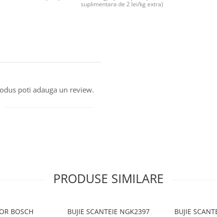
suplimentara de 2 lei/kg extra)
produs poti adauga un review.
PRODUSE SIMILARE
TOR BOSCH
BUJIE SCANTEIE NGK2397
BUJIE SCANT