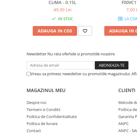
CLIMA - 0.15L
F00VC1
49,00 Lei
7,00 
IN STOC
LA CO
ADAUGA IN COS
ADAUGA IN 
Newsletter
Nu rata ofertele si promotiile noastre
Vreau sa primesc newsletter cu promotiile magazinului. Af
MAGAZINUL MEU
CLIENTI
Despre noi
Metode de
Termeni si Conditii
Politica d
Politica de Confidentialitate
Garantia 
Politica de livrare
ANPC
Contact
ANPC - SA