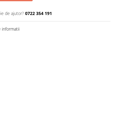
ie de ajutor?
0722 354 191
informatii