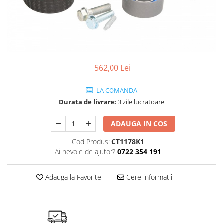
SHELL
USVO
562,00 Lei
LA COMANDA
Durata de livrare:
3 zile lucratoare
ADAUGA IN COS
Cod Produs:
CT1178K1
Ai nevoie de ajutor?
0722 354 191
Adauga la Favorite
Cere informatii