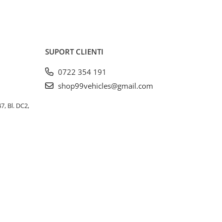
SUPORT CLIENTI
0722 354 191
shop99vehicles@gmail.com
, Bl. DC2,