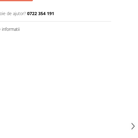
oie de ajutor?
0722 354 191
informatii