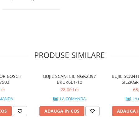
PRODUSE SIMILARE
TOR BOSCH
BUJIE SCANTEIE NGK2397
BUJIE SCANT
7503
BKUR6ET-10
SILZKGR
Lei
28,00 Lei
68
MANDA
LA COMANDA
LA
COS
ADAUGA IN COS
ADAUGA I