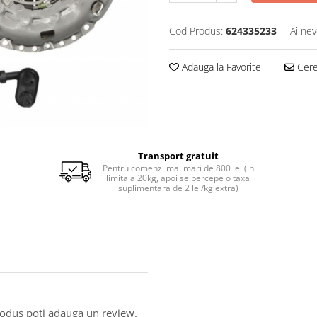
Cod Produs:
624335233
Ai nev
Adauga la Favorite
Cere 
Transport gratuit
Pentru comenzi mai mari de 800 lei (in
limita a 20kg, apoi se percepe o taxa
suplimentara de 2 lei/kg extra)
produs poti adauga un review.