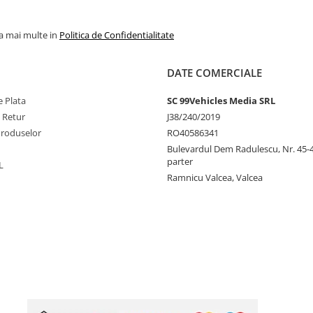
la mai multe in
Politica de Confidentialitate
DATE COMERCIALE
 Plata
SC 99Vehicles Media SRL
e Retur
J38/240/2019
Produselor
RO40586341
Bulevardul Dem Radulescu, Nr. 45-47
parter
L
Ramnicu Valcea, Valcea