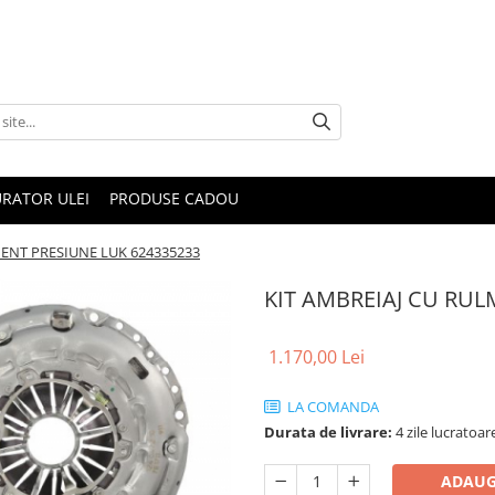
RATOR ULEI
PRODUSE CADOU
MENT PRESIUNE LUK 624335233
KIT AMBREIAJ CU RUL
1.170,00 Lei
LA COMANDA
Durata de livrare:
4 zile lucratoar
ADAUG