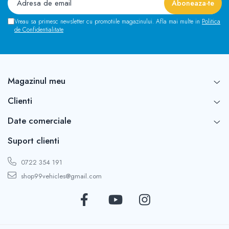
Vreau sa primesc newsletter cu promotiile magazinului. Afla mai multe in
Politica
de Confidentialitate
Magazinul meu
Clienti
Date comerciale
Suport clienti
0722 354 191
shop99vehicles@gmail.com