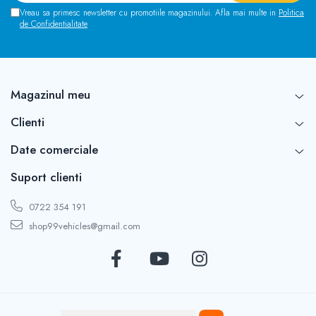
Vreau sa primesc newsletter cu promotiile magazinului. Afla mai multe in
Politica
de Confidentialitate
Magazinul meu
Clienti
Date comerciale
Suport clienti
0722 354 191
shop99vehicles@gmail.com