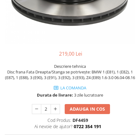
SHELL
USVO
219,00 Lei
Descriere tehnica
Disc frana Fata Dreapta/Stanga se potrivește: BMW 1 (E81), 1 (E82), 1
(E87), 1 (E88), 3 (E90), 3 (E91), 3 (E92), 3 (E93), Z4 (E89) 1.6-3.0 06.04-08.16
LA COMANDA
Durata de livrare:
3 zile lucratoare
ADAUGA IN COS
Cod Produs:
DF4459
Ai nevoie de ajutor?
0722 354 191