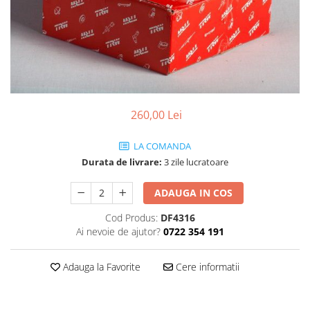
SHELL
USVO
260,00 Lei
LA COMANDA
Durata de livrare:
3 zile lucratoare
ADAUGA IN COS
Cod Produs:
DF4316
Ai nevoie de ajutor?
0722 354 191
Adauga la Favorite
Cere informatii