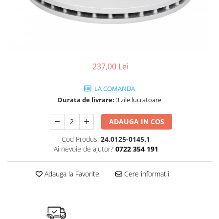
SHELL
USVO
237,00 Lei
LA COMANDA
Durata de livrare:
3 zile lucratoare
ADAUGA IN COS
Cod Produs:
24.0125-0145.1
Ai nevoie de ajutor?
0722 354 191
Adauga la Favorite
Cere informatii