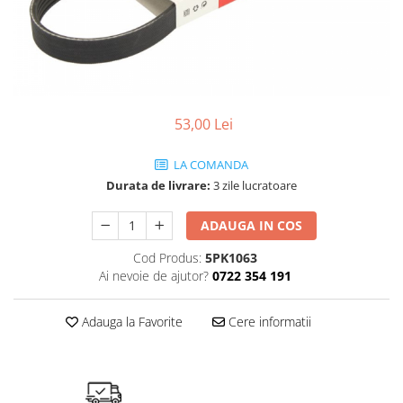
SHELL
USVO
53,00 Lei
LA COMANDA
Durata de livrare:
3 zile lucratoare
ADAUGA IN COS
Cod Produs:
5PK1063
Ai nevoie de ajutor?
0722 354 191
Adauga la Favorite
Cere informatii