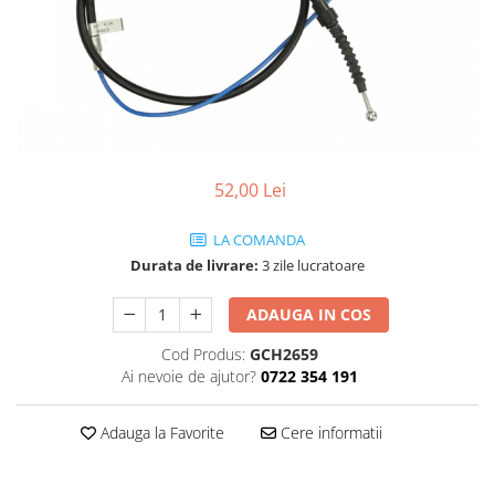
SHELL
USVO
52,00 Lei
LA COMANDA
Durata de livrare:
3 zile lucratoare
ADAUGA IN COS
Cod Produs:
GCH2659
Ai nevoie de ajutor?
0722 354 191
Adauga la Favorite
Cere informatii