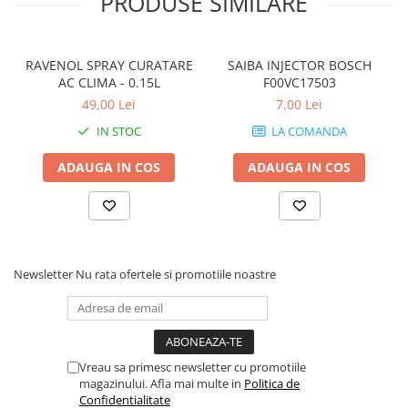
PRODUSE SIMILARE
RAVENOL SPRAY CURATARE
SAIBA INJECTOR BOSCH
AC CLIMA - 0.15L
F00VC17503
49,00 Lei
7,00 Lei
IN STOC
LA COMANDA
ADAUGA IN COS
ADAUGA IN COS
Newsletter
Nu rata ofertele si promotiile noastre
Vreau sa primesc newsletter cu promotiile
magazinului. Afla mai multe in
Politica de
Confidentialitate