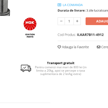
LA COMANDA
Durata de livrare:
3 zile lucratoar
ADAUG
Cod Produs:
ILKAR7B11-4912
Adauga la Favorite
Cere 
Transport gratuit
Pentru comenzi mai mari de 800 lei (in
limita a 20kg, apoi se percepe o taxa
suplimentara de 2 lei/kg extra)