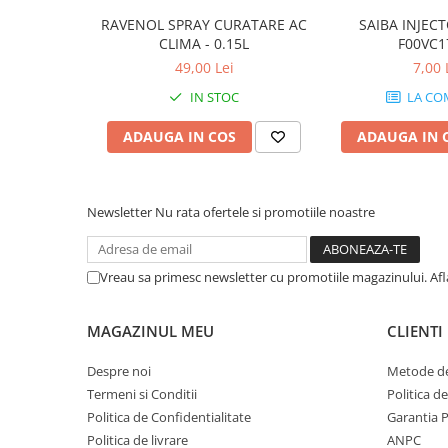
RAVENOL SPRAY CURATARE AC
SAIBA INJEC
CLIMA - 0.15L
F00VC1
49,00 Lei
7,00 
IN STOC
LA CO
ADAUGA IN COS
ADAUGA IN 
Newsletter
Nu rata ofertele si promotiile noastre
Vreau sa primesc newsletter cu promotiile magazinului. Af
MAGAZINUL MEU
CLIENTI
Despre noi
Metode de
Termeni si Conditii
Politica d
Politica de Confidentialitate
Garantia 
Politica de livrare
ANPC