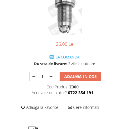
SHELL
USVO
26,00 Lei
LA COMANDA
Durata de livrare:
3 zile lucratoare
ADAUGA IN COS
Cod Produs:
Z300
Ai nevoie de ajutor?
0722 354 191
Adauga la Favorite
Cere informatii