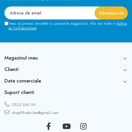
Vreau sa primesc newsletter cu promotiile magazinului. Afla mai multe in
Politica
de Confidentialitate
Magazinul meu
Clienti
Date comerciale
Suport clienti
0722 354 191
shop99vehicles@gmail.com