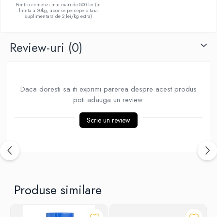
Pentru comenzi mai mari de 800 lei (in
limita a 20kg, apoi se percepe o taxa
suplimentara de 2 lei/kg extra)
Review-uri
(0)
Daca doresti sa iti exprimi parerea despre acest produs
poti adauga un review.
Scrie un review
Produse similare