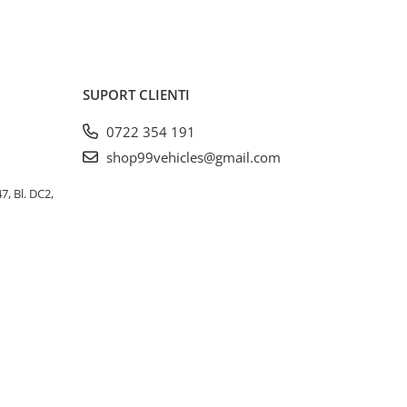
SUPORT CLIENTI
0722 354 191
shop99vehicles@gmail.com
, Bl. DC2,