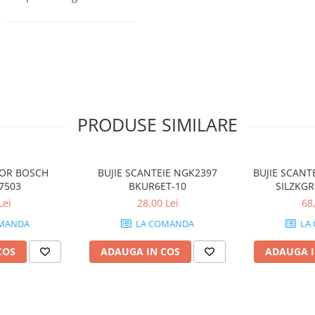
PRODUSE SIMILARE
TOR BOSCH
BUJIE SCANTEIE NGK2397
BUJIE SCANT
7503
BKUR6ET-10
SILZKGR
Lei
28,00 Lei
68
MANDA
LA COMANDA
LA
COS
ADAUGA IN COS
ADAUGA I