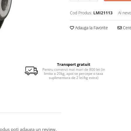
Cod Produs:
LMI21113
Ai nevo
Adauga la Favorite
Cere 
Transport gratuit
Pentru comenzi mai mari de 800 lei (in
limita a 20kg, apoi se percepe o taxa
suplimentara de 2 lei/kg extra)
produs poti adauga un review.