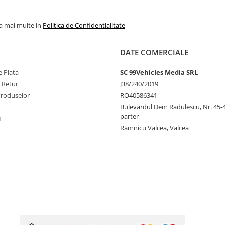
la mai multe in
Politica de Confidentialitate
DATE COMERCIALE
 Plata
SC 99Vehicles Media SRL
e Retur
J38/240/2019
Produselor
RO40586341
Bulevardul Dem Radulescu, Nr. 45-47
parter
L
Ramnicu Valcea, Valcea