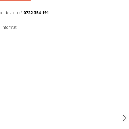
ie de ajutor?
0722 354 191
informatii