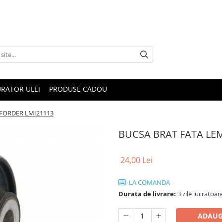
RATOR ULEI
PRODUSE CADOU
FORDER LMI21113
BUCSA BRAT FATA LE
24,00 Lei
LA COMANDA
Durata de livrare:
3 zile lucratoar
ADAUG