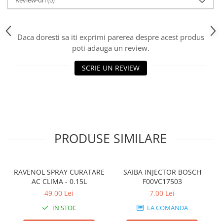
Review-uri
(0)
Daca doresti sa iti exprimi parerea despre acest produs
poti adauga un review.
SCRIE UN REVIEW
PRODUSE SIMILARE
RAVENOL SPRAY CURATARE
SAIBA INJECTOR BOSCH
AC CLIMA - 0.15L
F00VC17503
49,00 Lei
7,00 Lei
IN STOC
LA COMANDA