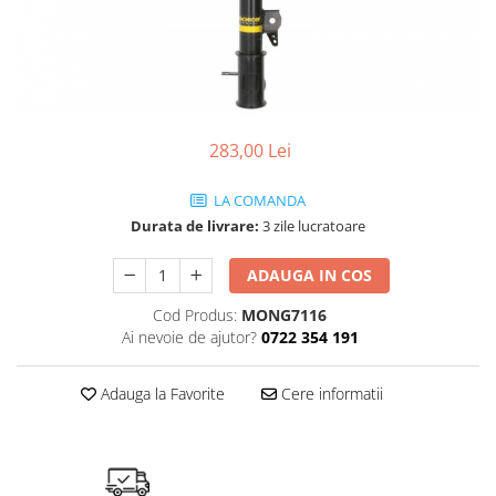
SHELL
USVO
283,00 Lei
LA COMANDA
Durata de livrare:
3 zile lucratoare
ADAUGA IN COS
Cod Produs:
MONG7116
Ai nevoie de ajutor?
0722 354 191
Adauga la Favorite
Cere informatii