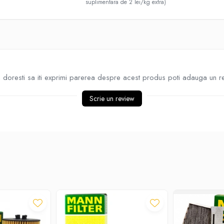
suplimentara de 2 lei/kg extra)
doresti sa iti exprimi parerea despre acest produs poti adauga un r
Scrie un review