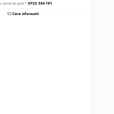
i nevoie de ajutor?
0722 354 191
Cere informatii