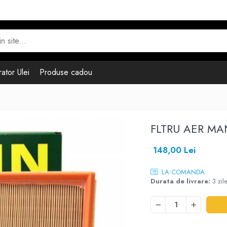
ator Ulei
Produse cadou
FLTRU AER MA
148,00 Lei
LA COMANDA
Durata de livrare:
3 zil