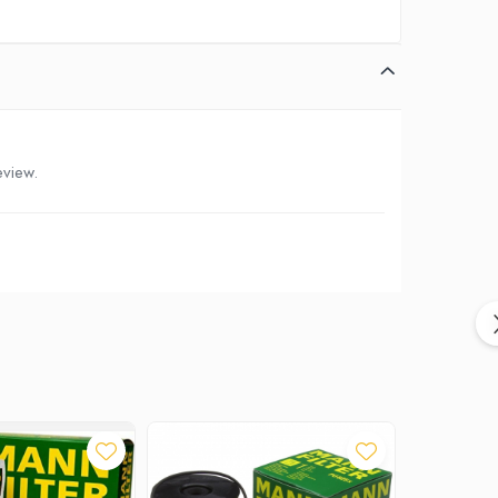
eview.