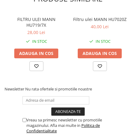
FILTRU ULEI MANN
Filtru ulei MANN HU7020Z
HU719/7X
40,00 Lei
28,00 Lei
IN STOC
IN STOC
ADAUGA IN COS
ADAUGA IN COS
Newsletter
Nu rata ofertele si promotiile noastre
Vreau sa primesc newsletter cu promotiile
magazinului. Afla mai multe in
Politica de
Confidentialitate