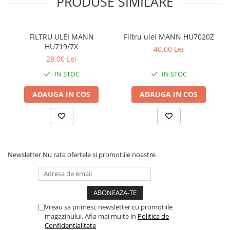
PRODUSE SIMILARE
FILTRU ULEI MANN
Filtru ulei MANN HU7020Z
HU719/7X
40,00 Lei
28,00 Lei
IN STOC
IN STOC
ADAUGA IN COS
ADAUGA IN COS
Newsletter
Nu rata ofertele si promotiile noastre
Vreau sa primesc newsletter cu promotiile
magazinului. Afla mai multe in
Politica de
Confidentialitate