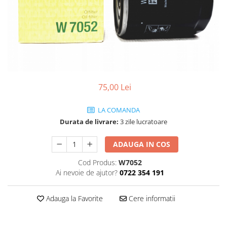
SHELL
USVO
75,00 Lei
LA COMANDA
Durata de livrare:
3 zile lucratoare
ADAUGA IN COS
Cod Produs:
W7052
Ai nevoie de ajutor?
0722 354 191
Adauga la Favorite
Cere informatii