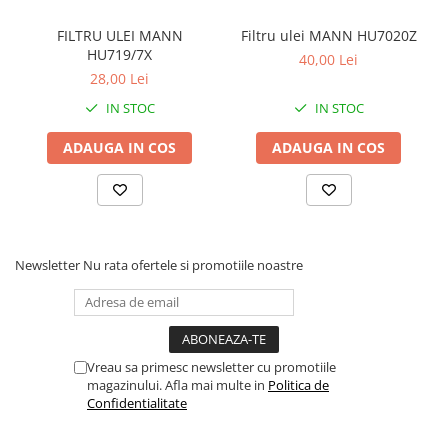
FILTRU ULEI MANN
Filtru ulei MANN HU7020Z
HU719/7X
40,00 Lei
28,00 Lei
IN STOC
IN STOC
ADAUGA IN COS
ADAUGA IN COS
Newsletter
Nu rata ofertele si promotiile noastre
Vreau sa primesc newsletter cu promotiile
magazinului. Afla mai multe in
Politica de
Confidentialitate