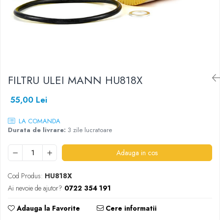
SHELL
USVO
FILTRU ULEI MANN HU818X
55,00 Lei
LA COMANDA
Durata de livrare:
3 zile lucratoare
Adauga in cos
Cod Produs:
HU818X
Ai nevoie de ajutor?
0722 354 191
Adauga la Favorite
Cere informatii