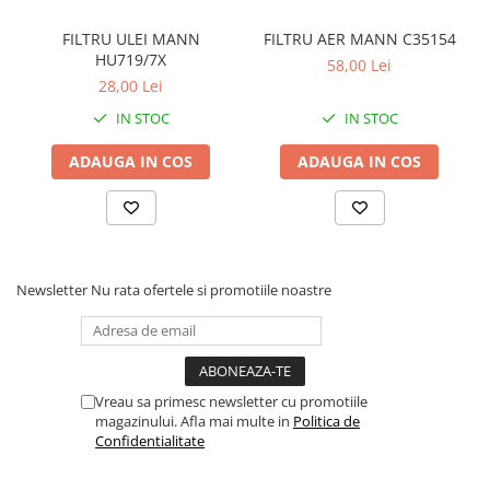
FILTRU ULEI MANN
FILTRU AER MANN C35154
HU719/7X
58,00 Lei
28,00 Lei
IN STOC
IN STOC
ADAUGA IN COS
ADAUGA IN COS
Newsletter
Nu rata ofertele si promotiile noastre
Vreau sa primesc newsletter cu promotiile
magazinului. Afla mai multe in
Politica de
Confidentialitate