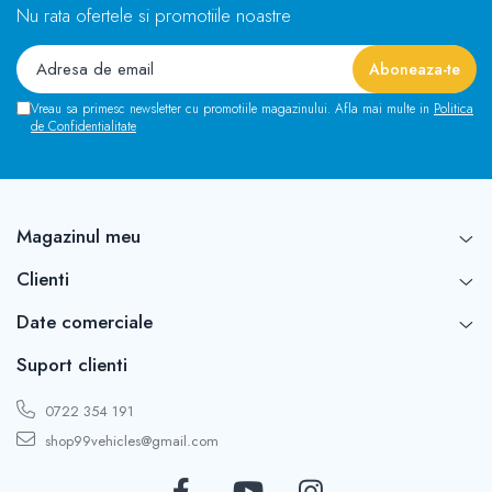
Nu rata ofertele si promotiile noastre
Vreau sa primesc newsletter cu promotiile magazinului. Afla mai multe in
Politica
de Confidentialitate
Magazinul meu
Clienti
Date comerciale
Suport clienti
0722 354 191
shop99vehicles@gmail.com