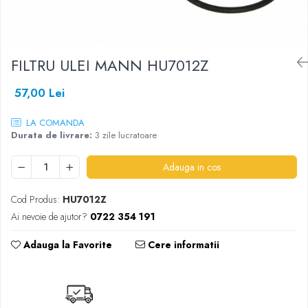
SHELL
USVO
FILTRU ULEI MANN HU7012Z
57,00 Lei
LA COMANDA
Durata de livrare:
3 zile lucratoare
Adauga in cos
Cod Produs:
HU7012Z
Ai nevoie de ajutor?
0722 354 191
Adauga la Favorite
Cere informatii