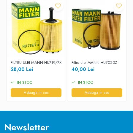
FILTRU ULEI MANN HU719/7X
Filtru ulei MANN HU7020Z
28,00 Lei
40,00 Lei
IN STOC
IN STOC
Adauga in cos
Adauga in cos
Newsletter