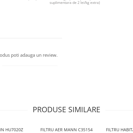
suplimentara de 2 lei/kg extra)
produs poti adauga un review.
PRODUSE SIMILARE
ANN HU7020Z
FILTRU AER MANN C35154
FILTRU HABI