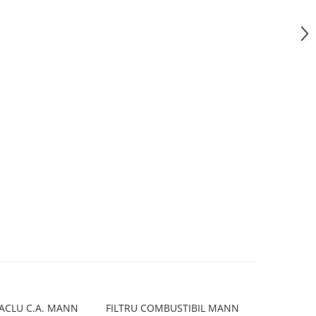
TACLU C.A. MANN
FILTRU COMBUSTIBIL MANN
FILTRU HA