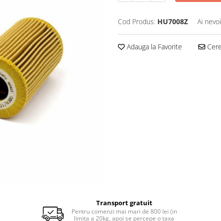
Cod Produs:
HU7008Z
Ai nevo
Adauga la Favorite
Cere 
Transport gratuit
Pentru comenzi mai mari de 800 lei (in
limita a 20kg, apoi se percepe o taxa