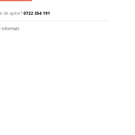
ie de ajutor?
0722 354 191
informatii