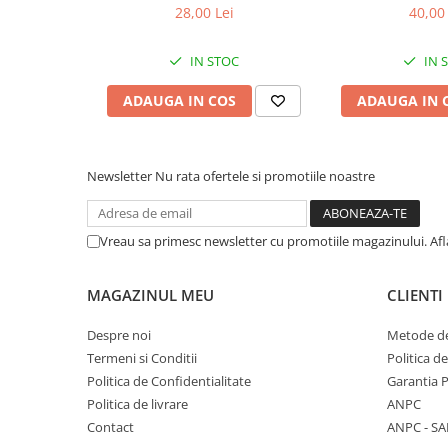
28,00 Lei
40,00 
IN STOC
IN 
ADAUGA IN COS
ADAUGA IN 
Newsletter
Nu rata ofertele si promotiile noastre
Vreau sa primesc newsletter cu promotiile magazinului. Af
MAGAZINUL MEU
CLIENTI
Despre noi
Metode de
Termeni si Conditii
Politica d
Politica de Confidentialitate
Garantia 
Politica de livrare
ANPC
Contact
ANPC - SA