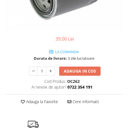
SHELL
USVO
39,00 Lei
LA COMANDA
Durata de livrare:
3 zile lucratoare
ADAUGA IN COS
Cod Produs:
OC262
Ai nevoie de ajutor?
0722 354 191
Adauga la Favorite
Cere informatii