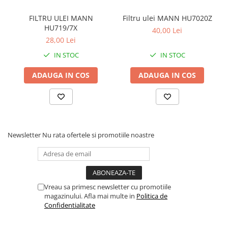
FILTRU ULEI MANN
Filtru ulei MANN HU7020Z
HU719/7X
40,00 Lei
28,00 Lei
IN STOC
IN STOC
ADAUGA IN COS
ADAUGA IN COS
Newsletter
Nu rata ofertele si promotiile noastre
Vreau sa primesc newsletter cu promotiile
magazinului. Afla mai multe in
Politica de
Confidentialitate