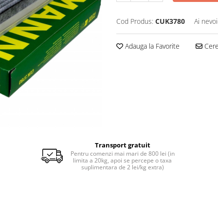
Cod Produs:
CUK3780
Ai nevoi
Adauga la Favorite
Cere 
Transport gratuit
Pentru comenzi mai mari de 800 lei (in
limita a 20kg, apoi se percepe o taxa
suplimentara de 2 lei/kg extra)