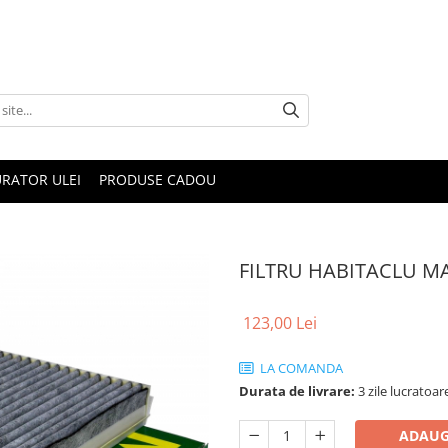
RATOR ULEI
PRODUSE CADOU
FILTRU HABITACLU M
123,00 Lei
LA COMANDA
Durata de livrare:
3 zile lucratoar
ADAUG