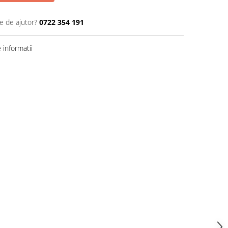
e de ajutor?
0722 354 191
informatii