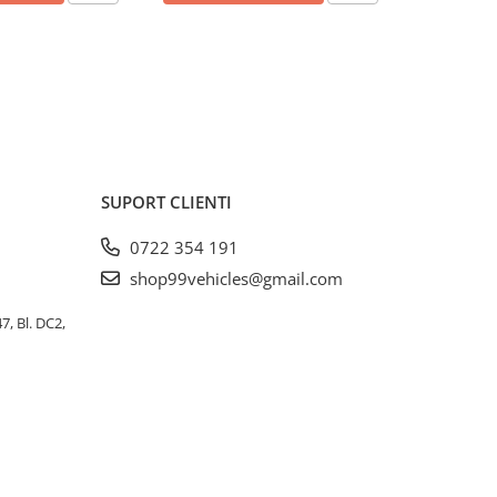
SUPORT CLIENTI
0722 354 191
shop99vehicles@gmail.com
, Bl. DC2,