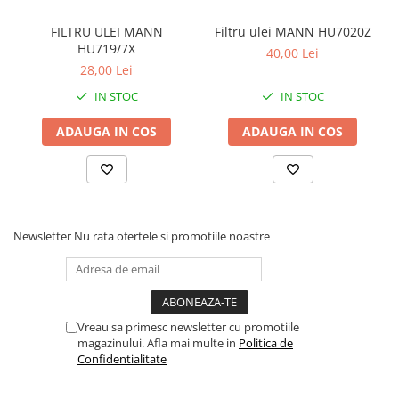
FILTRU ULEI MANN
Filtru ulei MANN HU7020Z
HU719/7X
40,00 Lei
28,00 Lei
IN STOC
IN STOC
ADAUGA IN COS
ADAUGA IN COS
Newsletter
Nu rata ofertele si promotiile noastre
Vreau sa primesc newsletter cu promotiile
magazinului. Afla mai multe in
Politica de
Confidentialitate