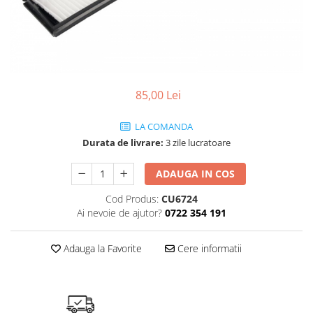
SHELL
USVO
85,00 Lei
LA COMANDA
Durata de livrare:
3 zile lucratoare
ADAUGA IN COS
Cod Produs:
CU6724
Ai nevoie de ajutor?
0722 354 191
Adauga la Favorite
Cere informatii