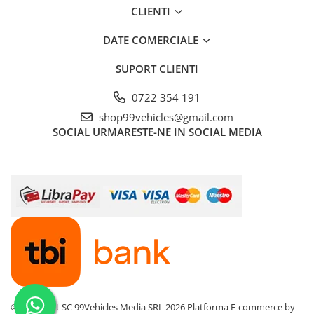
CLIENTI
DATE COMERCIALE
SUPORT CLIENTI
0722 354 191
shop99vehicles@gmail.com
SOCIAL
URMARESTE-NE IN SOCIAL MEDIA
©Copyright SC 99Vehicles Media SRL 2026
Platforma E-commerce by