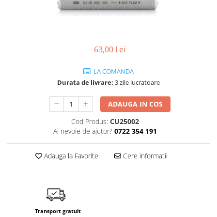
SHELL
USVO
63,00 Lei
LA COMANDA
Durata de livrare:
3 zile lucratoare
ADAUGA IN COS
Cod Produs:
CU25002
Ai nevoie de ajutor?
0722 354 191
Adauga la Favorite
Cere informatii
Transport gratuit