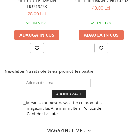
FILTRU ULEI MANN
Filtru ulei MANN HU7020Z
HU719/7X
40,00 Lei
28,00 Lei
IN STOC
IN STOC
ADAUGA IN COS
ADAUGA IN COS
Newsletter
Nu rata ofertele si promotiile noastre
Vreau sa primesc newsletter cu promotiile
magazinului. Afla mai multe in
Politica de
Confidentialitate
MAGAZINUL MEU