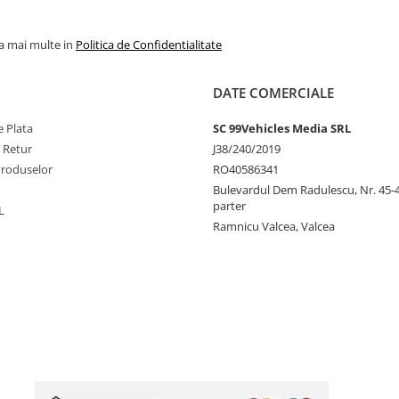
la mai multe in
Politica de Confidentialitate
DATE COMERCIALE
 Plata
SC 99Vehicles Media SRL
e Retur
J38/240/2019
Produselor
RO40586341
Bulevardul Dem Radulescu, Nr. 45-47
parter
L
Ramnicu Valcea, Valcea