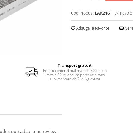
Cod Produs:
LAK216
Ai nevoie
Adauga la Favorite
Cere 
Transport gratuit
Pentru comenzi mai mari de 800 lei (in
limita a 20kg, apoi se percepe o taxa
suplimentara de 2 lei/kg extra)
produs poti adauga un review.