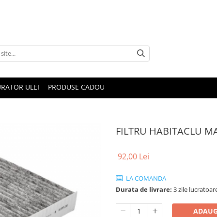
RATOR ULEI
PRODUSE CADOU
FILTRU HABITACLU M
92,00 Lei
LA COMANDA
Durata de livrare:
3 zile lucratoar
ADAUG