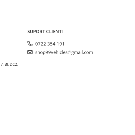
SUPORT CLIENTI
0722 354 191
shop99vehicles@gmail.com
, Bl. DC2,