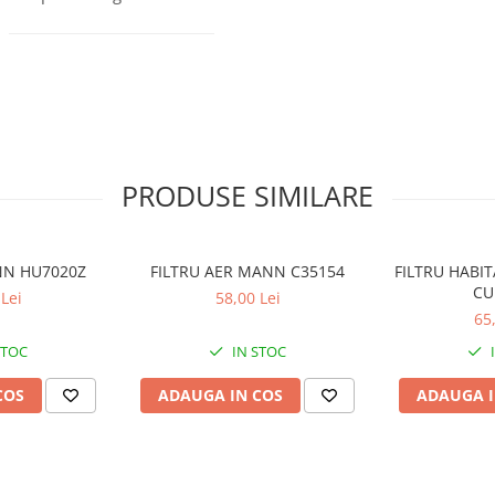
PRODUSE SIMILARE
ANN HU7020Z
FILTRU AER MANN C35154
FILTRU HABI
CU
Lei
58,00 Lei
65
STOC
IN STOC
COS
ADAUGA IN COS
ADAUGA I