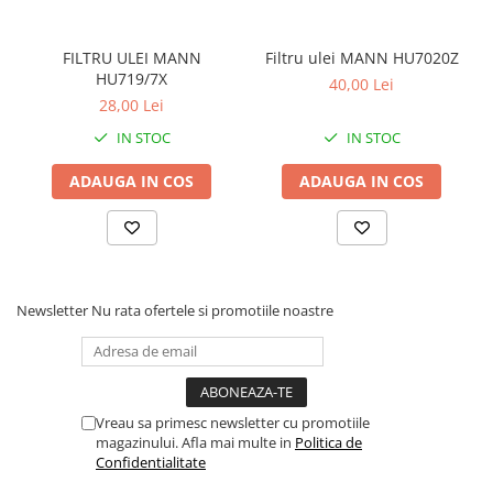
FILTRU ULEI MANN
Filtru ulei MANN HU7020Z
HU719/7X
40,00 Lei
28,00 Lei
IN STOC
IN STOC
ADAUGA IN COS
ADAUGA IN COS
Newsletter
Nu rata ofertele si promotiile noastre
Vreau sa primesc newsletter cu promotiile
magazinului. Afla mai multe in
Politica de
Confidentialitate