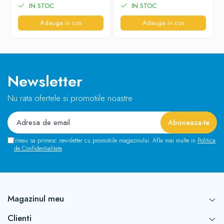
IN STOC
IN STOC
Adauga in cos
Adauga in cos
Newsletter
Nu rata ofertele si promotiile noastre
Vreau sa primesc newsletter cu promotiile magazinului. Afla mai multe in
Politica
de Confidentialitate
Magazinul meu
Clienti