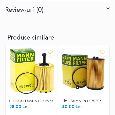
Review-uri
(0)
Produse similare
FILTRU ULEI MANN HU719/7X
Filtru ulei MANN HU7020Z
28,00 Lei
40,00 Lei