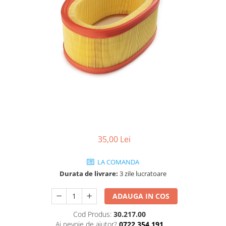
SHELL
USVO
35,00 Lei
LA COMANDA
Durata de livrare:
3 zile lucratoare
ADAUGA IN COS
Cod Produs:
30.217.00
Ai nevoie de ajutor?
0722 354 191